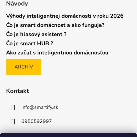
Návody
Výhody inteligentnej domácnosti v roku 2026
Čo je smart domácnosť a ako funguje?
Čo je hlasový asistent ?
Čo je smart HUB ?
Ako začať s inteligentnou domácnosťou
ARCHÍV
Kontakt
Info
@
smartify.sk
0950592997