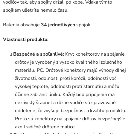
vodičov tak, aby spojky držali po kope. Vďaka týmto
spojkám ušetríte nemalo času.
Balenia obsahuje
34 jednotlivých
spojok.
Vlastnosti produktu:
Bezpečné a spoľahlivé:
Kryt konektorov na spájanie
drôtov je vyrobený z vysoko kvalitného izolačného
materiálu PC. Drôtové konektory majú výhody dlhej
životnosti, odolnosti proti korózii, odolnosti voči
vysokej teplote, odolnosti proti starnutiu a môžu
účinne zabrániť úniku. Každý bod pripojenia má
nezávislý šrapnel a rôzne vodiče sú spravované
oddelene, čo zvyšuje bezpečnosť a kvalitu produktu.
Preto sú konektory na spájanie drôtov bezpečnejšie
ako tradičné drôtené matice.