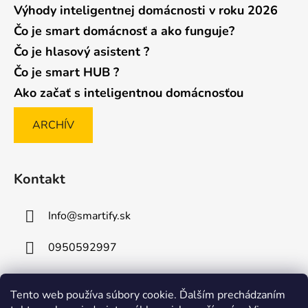
Výhody inteligentnej domácnosti v roku 2026
Čo je smart domácnosť a ako funguje?
Čo je hlasový asistent ?
Čo je smart HUB ?
Ako začať s inteligentnou domácnosťou
ARCHÍV
Kontakt
Info
@
smartify.sk
0950592997
Tento web používa súbory cookie. Ďalším prechádzaním
Posledné hodnotenie produktov