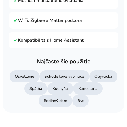
✓
Možnosť manuálneho ovládania
✓
WiFi, Zigbee a Matter podpora
✓
Kompatibilita s Home Assistant
Najčastejšie použitie
Osvetlenie
Schodiskové vypínače
Obývačka
Spálňa
Kuchyňa
Kancelária
Rodinný dom
Byt