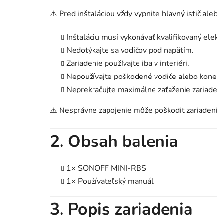
⚠️ Pred inštaláciou vždy vypnite hlavný istič aleb
Inštaláciu musí vykonávať kvalifikovaný elek
Nedotýkajte sa vodičov pod napätím.
Zariadenie používajte iba v interiéri.
Nepoužívajte poškodené vodiče alebo kone
Neprekračujte maximálne zaťaženie zariade
⚠️ Nesprávne zapojenie môže poškodiť zariadenie
2. Obsah balenia
1× SONOFF MINI-RBS
1× Používateľský manuál
3. Popis zariadenia