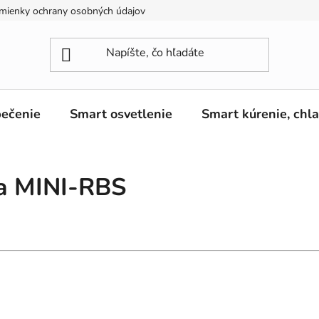
mienky ochrany osobných údajov
ečenie
Smart osvetlenie
Smart kúrenie, chl
ka MINI-RBS