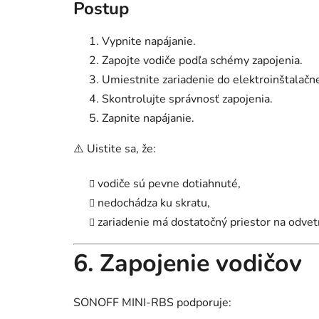
Postup
Vypnite napájanie.
Zapojte vodiče podľa schémy zapojenia.
Umiestnite zariadenie do elektroinštalačne
Skontrolujte správnosť zapojenia.
Zapnite napájanie.
⚠️ Uistite sa, že:
vodiče sú pevne dotiahnuté,
nedochádza ku skratu,
zariadenie má dostatočný priestor na odvet
6. Zapojenie vodičov
SONOFF MINI-RBS podporuje: