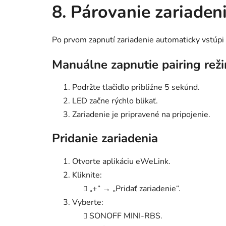
8. Párovanie zariaden
Po prvom zapnutí zariadenie automaticky vstúpi 
Manuálne zapnutie pairing rež
Podržte tlačidlo približne 5 sekúnd.
LED začne rýchlo blikať.
Zariadenie je pripravené na pripojenie.
Pridanie zariadenia
Otvorte aplikáciu eWeLink.
Kliknite:
„+“ → „Pridať zariadenie“.
Vyberte:
SONOFF MINI-RBS.