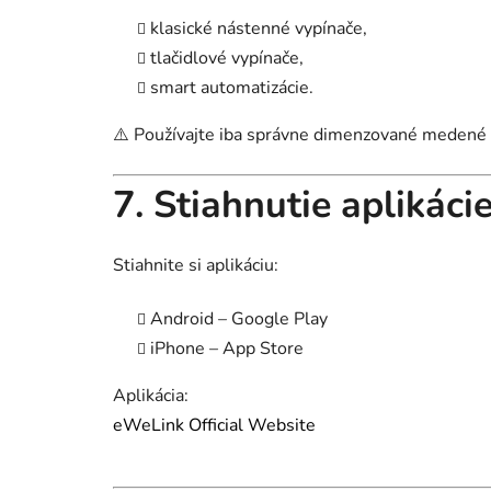
klasické nástenné vypínače,
tlačidlové vypínače,
smart automatizácie.
⚠️ Používajte iba správne dimenzované medené 
7. Stiahnutie aplikác
Stiahnite si aplikáciu:
Android – Google Play
iPhone – App Store
Aplikácia:
eWeLink Official Website