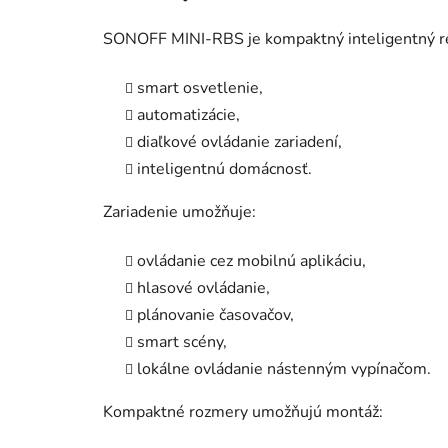
SONOFF MINI-RBS je kompaktný inteligentný re
smart osvetlenie,
automatizácie,
diaľkové ovládanie zariadení,
inteligentnú domácnosť.
Zariadenie umožňuje:
ovládanie cez mobilnú aplikáciu,
hlasové ovládanie,
plánovanie časovačov,
smart scény,
lokálne ovládanie nástenným vypínačom.
Kompaktné rozmery umožňujú montáž: