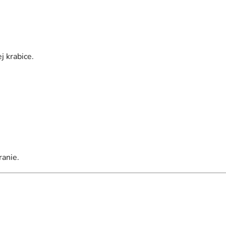
j krabice.
ranie.