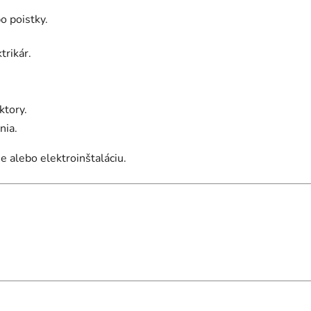
o poistky.
trikár.
ktory.
nia.
 alebo elektroinštaláciu.