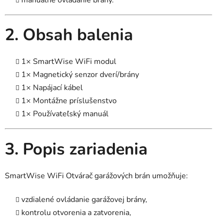
2. Obsah balenia
1× SmartWise WiFi modul
1× Magnetický senzor dverí/brány
1× Napájací kábel
1× Montážne príslušenstvo
1× Používateľský manuál
3. Popis zariadenia
SmartWise WiFi Otvárač garážových brán umožňuje:
vzdialené ovládanie garážovej brány,
kontrolu otvorenia a zatvorenia,