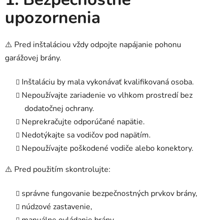
upozornenia
⚠️ Pred inštaláciou vždy odpojte napájanie pohonu
garážovej brány.
Inštaláciu by mala vykonávať kvalifikovaná osoba.
Nepoužívajte zariadenie vo vlhkom prostredí bez
dodatočnej ochrany.
Neprekračujte odporúčané napätie.
Nedotýkajte sa vodičov pod napätím.
Nepoužívajte poškodené vodiče alebo konektory.
⚠️ Pred použitím skontrolujte:
správne fungovanie bezpečnostných prvkov brány,
núdzové zastavenie,
manuálne ovládanie brány.