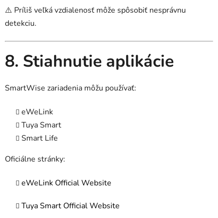
⚠️ Príliš veľká vzdialenosť môže spôsobiť nesprávnu
detekciu.
8. Stiahnutie aplikácie
SmartWise zariadenia môžu používať:
eWeLink
Tuya Smart
Smart Life
Oficiálne stránky:
eWeLink Official Website
Tuya Smart Official Website