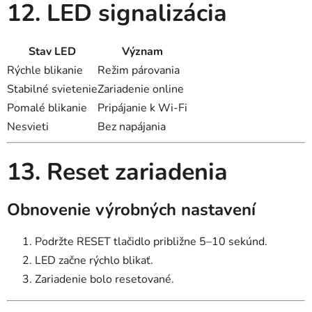
12. LED signalizácia
Stav LED
Význam
Rýchle blikanie
Režim párovania
Stabilné svietenie
Zariadenie online
Pomalé blikanie
Pripájanie k Wi-Fi
Nesvieti
Bez napájania
13. Reset zariadenia
Obnovenie výrobných nastavení
Podržte RESET tlačidlo približne 5–10 sekúnd.
LED začne rýchlo blikať.
Zariadenie bolo resetované.