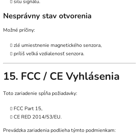
silu signálu.
Nesprávny stav otvorenia
Možné príčiny:
zlé umiestnenie magnetického senzora,
príliš veľká vzdialenosť senzora.
15. FCC / CE Vyhlásenia
Toto zariadenie spĺňa požiadavky:
FCC Part 15,
CE RED 2014/53/EU.
Prevádzka zariadenia podlieha týmto podmienkam: