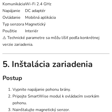
Komunikácia
Wi-Fi 2.4 GHz
Napájanie
DC adaptér
Ovládanie
Mobilná aplikácia
Typ senzora
Magnetický
Použitie
Interiér
⚠️ Technické parametre sa môžu líšiť podľa konkrétnej
verzie zariadenia.
5. Inštalácia zariadenia
Postup
Vypnite napájanie pohonu brány.
Pripojte SmartWise modul k ovládacím svorkám
pohonu.
Nainštalujte magnetický senzor.