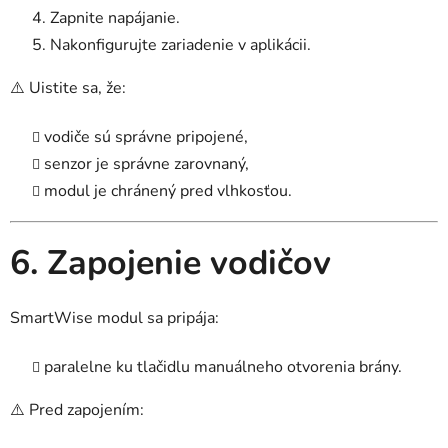
Zapnite napájanie.
Nakonfigurujte zariadenie v aplikácii.
⚠️ Uistite sa, že:
vodiče sú správne pripojené,
senzor je správne zarovnaný,
modul je chránený pred vlhkosťou.
6. Zapojenie vodičov
SmartWise modul sa pripája:
paralelne ku tlačidlu manuálneho otvorenia brány.
⚠️ Pred zapojením: