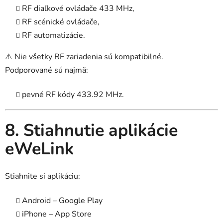
RF diaľkové ovládače 433 MHz,
RF scénické ovládače,
RF automatizácie.
⚠️ Nie všetky RF zariadenia sú kompatibilné.
Podporované sú najmä:
pevné RF kódy 433.92 MHz.
8. Stiahnutie aplikácie
eWeLink
Stiahnite si aplikáciu:
Android – Google Play
iPhone – App Store