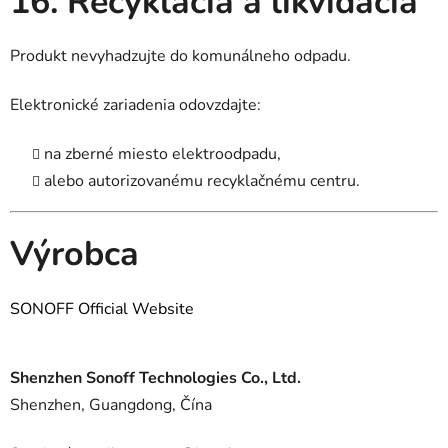
16. Recyklácia a likvidácia
Produkt nevyhadzujte do komunálneho odpadu.
Elektronické zariadenia odovzdajte:
na zberné miesto elektroodpadu,
alebo autorizovanému recyklačnému centru.
Výrobca
SONOFF Official Website
Shenzhen Sonoff Technologies Co., Ltd.
Shenzhen, Guangdong, Čína