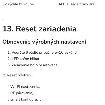
3× rýchle bliknutie
Aktualizácia firmware
13. Reset zariadenia
Obnovenie výrobných nastavení
Podržte tlačidlo približne 5–10 sekúnd.
LED začne blikať.
Zariadenie bolo resetované.
⚠️ Reset odstráni:
Wi-Fi nastavenia,
RF párovania,
smart konfiguráciu.