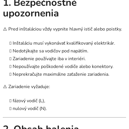
1. Bezpečnostné
upozornenia
⚠️ Pred inštaláciou vždy vypnite hlavný istič alebo poistky.
Inštaláciu musí vykonávať kvalifikovaný elektrikár.
Nedotýkajte sa vodičov pod napätím.
Zariadenie používajte iba v interiéri.
Nepoužívajte poškodené vodiče alebo konektory.
Neprekračujte maximálne zaťaženie zariadenia.
⚠️ Zariadenie vyžaduje:
fázový vodič (L),
nulový vodič (N).