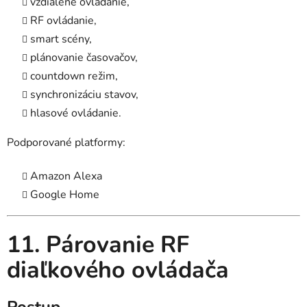
vzdialené ovládanie,
RF ovládanie,
smart scény,
plánovanie časovačov,
countdown režim,
synchronizáciu stavov,
hlasové ovládanie.
Podporované platformy:
Amazon Alexa
Google Home
11. Párovanie RF
diaľkového ovládača