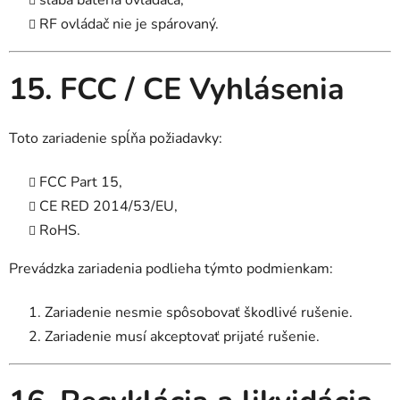
slabá batéria ovládača,
RF ovládač nie je spárovaný.
15. FCC / CE Vyhlásenia
Toto zariadenie spĺňa požiadavky:
FCC Part 15,
CE RED 2014/53/EU,
RoHS.
Prevádzka zariadenia podlieha týmto podmienkam:
Zariadenie nesmie spôsobovať škodlivé rušenie.
Zariadenie musí akceptovať prijaté rušenie.