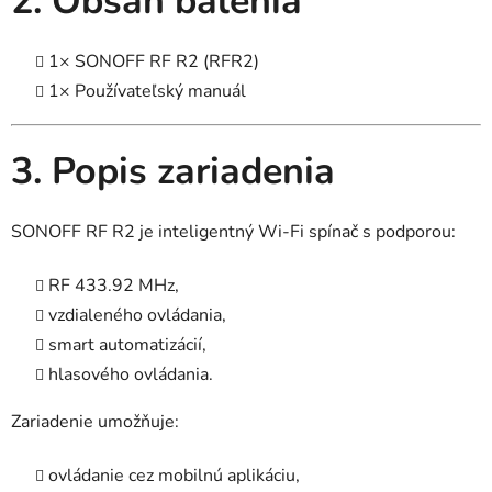
2. Obsah balenia
1× SONOFF RF R2 (RFR2)
1× Používateľský manuál
3. Popis zariadenia
SONOFF RF R2 je inteligentný Wi-Fi spínač s podporou:
RF 433.92 MHz,
vzdialeného ovládania,
smart automatizácií,
hlasového ovládania.
Zariadenie umožňuje:
ovládanie cez mobilnú aplikáciu,