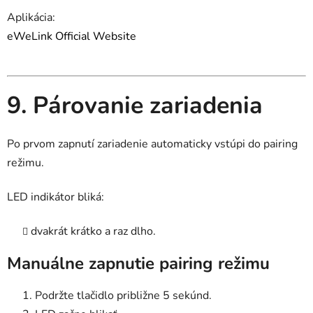
Aplikácia:
eWeLink Official Website
9. Párovanie zariadenia
Po prvom zapnutí zariadenie automaticky vstúpi do pairing
režimu.
LED indikátor bliká:
dvakrát krátko a raz dlho.
Manuálne zapnutie pairing režimu
Podržte tlačidlo približne 5 sekúnd.