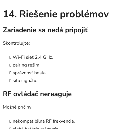
14. Riešenie problémov
Zariadenie sa nedá pripojiť
Skontrolujte:
Wi-Fi sieť 2.4 GHz,
pairing režim,
správnosť hesla,
silu signálu.
RF ovládač nereaguje
Možné príčiny:
nekompatibilná RF frekvencia,