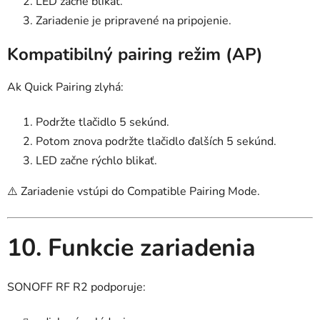
LED začne blikať.
Zariadenie je pripravené na pripojenie.
Kompatibilný pairing režim (AP)
Ak Quick Pairing zlyhá:
Podržte tlačidlo 5 sekúnd.
Potom znova podržte tlačidlo ďalších 5 sekúnd.
LED začne rýchlo blikať.
⚠️ Zariadenie vstúpi do Compatible Pairing Mode.
10. Funkcie zariadenia
SONOFF RF R2 podporuje: