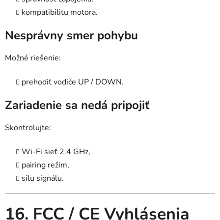
kompatibilitu motora.
Nesprávny smer pohybu
Možné riešenie:
prehodiť vodiče UP / DOWN.
Zariadenie sa nedá pripojiť
Skontrolujte:
Wi-Fi sieť 2.4 GHz,
pairing režim,
silu signálu.
16. FCC / CE Vyhlásenia