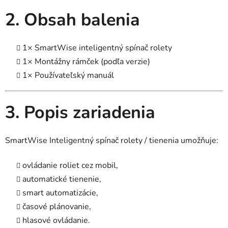
2. Obsah balenia
1× SmartWise inteligentný spínač rolety
1× Montážny rámček (podľa verzie)
1× Používateľský manuál
3. Popis zariadenia
SmartWise Inteligentný spínač rolety / tienenia umožňuje:
ovládanie roliet cez mobil,
automatické tienenie,
smart automatizácie,
časové plánovanie,
hlasové ovládanie.