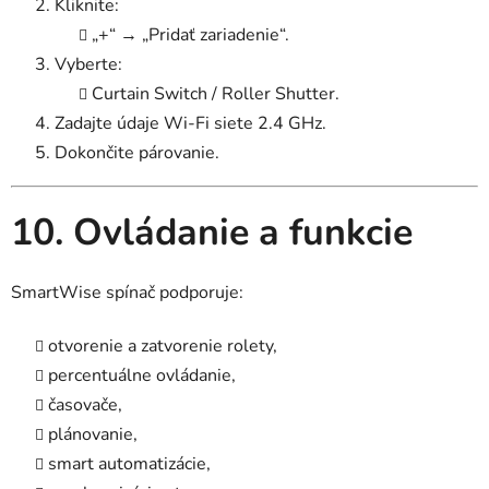
Kliknite:
„+“ → „Pridať zariadenie“.
Vyberte:
Curtain Switch / Roller Shutter.
Zadajte údaje Wi-Fi siete 2.4 GHz.
Dokončite párovanie.
10. Ovládanie a funkcie
SmartWise spínač podporuje:
otvorenie a zatvorenie rolety,
percentuálne ovládanie,
časovače,
plánovanie,
smart automatizácie,