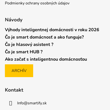
Podmienky ochrany osobných údajov
e
Návody
Výhody inteligentnej domácnosti v roku 2026
Čo je smart domácnosť a ako funguje?
Čo je hlasový asistent ?
Čo je smart HUB ?
Ako začať s inteligentnou domácnosťou
ARCHÍV
Kontakt
Info
@
smartify.sk