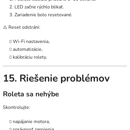
LED začne rýchlo blikať.
Zariadenie bolo resetované.
⚠️ Reset odstráni:
Wi-Fi nastavenia,
automatizácie,
kalibráciu rolety.
15. Riešenie problémov
Roleta sa nehýbe
Skontrolujte:
napájanie motora,
správnosť zapojenia,