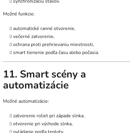
synchronizáciu stavov.
Možné funkcie:
automatické ranné otvorenie,
večerné zatvorenie,
ochrana proti prehrievaniu miestnosti,
smart tienenie podľa času alebo počasia.
11. Smart scény a
automatizácie
Možné automatizácie:
zatvorenie roliet pri západe slnka,
otvorenie pri východe slnka,
ovládanie podľa teploty,