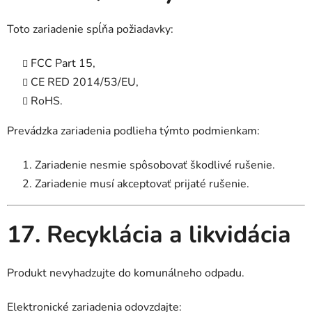
Toto zariadenie spĺňa požiadavky:
FCC Part 15,
CE RED 2014/53/EU,
RoHS.
Prevádzka zariadenia podlieha týmto podmienkam:
Zariadenie nesmie spôsobovať škodlivé rušenie.
Zariadenie musí akceptovať prijaté rušenie.
17. Recyklácia a likvidácia
Produkt nevyhadzujte do komunálneho odpadu.
Elektronické zariadenia odovzdajte: