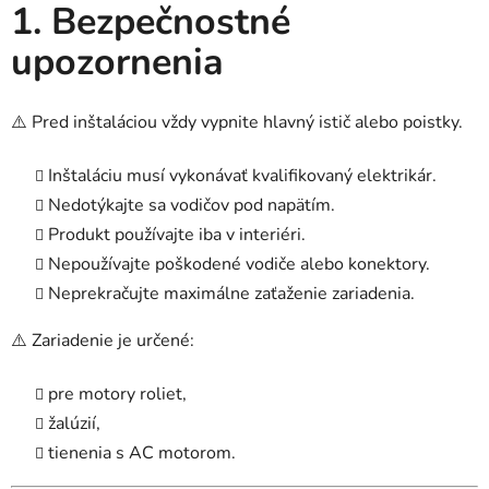
1. Bezpečnostné
upozornenia
⚠️ Pred inštaláciou vždy vypnite hlavný istič alebo poistky.
Inštaláciu musí vykonávať kvalifikovaný elektrikár.
Nedotýkajte sa vodičov pod napätím.
Produkt používajte iba v interiéri.
Nepoužívajte poškodené vodiče alebo konektory.
Neprekračujte maximálne zaťaženie zariadenia.
⚠️ Zariadenie je určené:
pre motory roliet,
žalúzií,
tienenia s AC motorom.