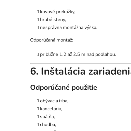
kovové prekážky,
hrubé steny,
nesprávna montážna výška.
Odporúčaná montáž:
približne 1.2 až 2.5 m nad podlahou.
6. Inštalácia zariaden
Odporúčané použitie
obývacia izba,
kancelária,
spálňa,
chodba,