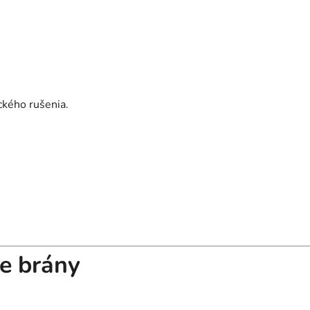
ckého rušenia.
e brány