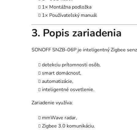
1× Montážna podložka
1× Používateľský manuál
3. Popis zariadenia
SONOFF SNZB-06P je inteligentný Zigbee senzo
detekciu prítomnosti osôb,
smart domácnosť,
automatizácie,
inteligentné osvetlenie.
Zariadenie využíva:
mmWave radar,
Zigbee 3.0 komunikáciu.