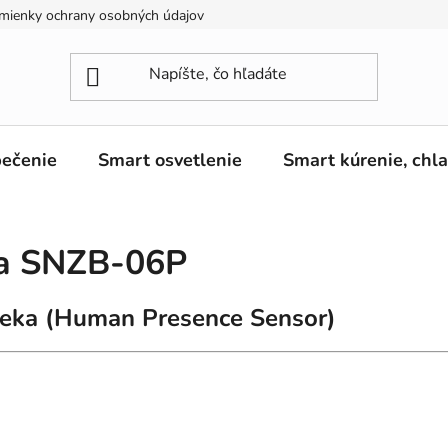
mienky ochrany osobných údajov
ečenie
Smart osvetlenie
Smart kúrenie, chl
ka SNZB-06P
oveka (Human Presence Sensor)