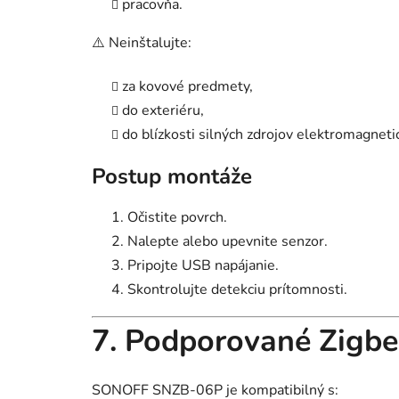
pracovňa.
⚠️ Neinštalujte:
za kovové predmety,
do exteriéru,
do blízkosti silných zdrojov elektromagneti
Postup montáže
Očistite povrch.
Nalepte alebo upevnite senzor.
Pripojte USB napájanie.
Skontrolujte detekciu prítomnosti.
7. Podporované Zigbe
SONOFF SNZB-06P je kompatibilný s: