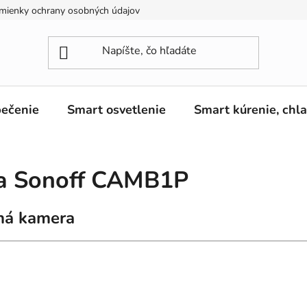
mienky ochrany osobných údajov
ečenie
Smart osvetlenie
Smart kúrenie, chl
ka Sonoff CAMB1P
tná kamera