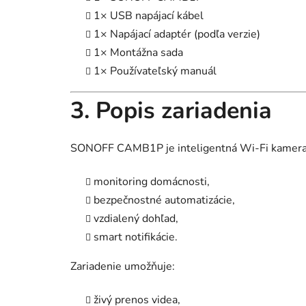
1× USB napájací kábel
1× Napájací adaptér (podľa verzie)
1× Montážna sada
1× Používateľský manuál
3. Popis zariadenia
SONOFF CAMB1P je inteligentná Wi-Fi kamera 
monitoring domácnosti,
bezpečnostné automatizácie,
vzdialený dohľad,
smart notifikácie.
Zariadenie umožňuje:
živý prenos videa,