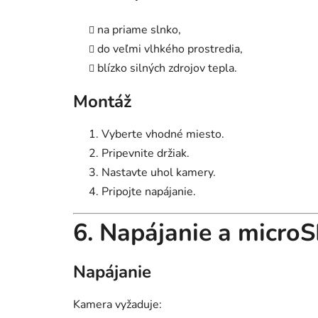
na priame slnko,
do veľmi vlhkého prostredia,
blízko silných zdrojov tepla.
Montáž
Vyberte vhodné miesto.
Pripevnite držiak.
Nastavte uhol kamery.
Pripojte napájanie.
6. Napájanie a microS
Napájanie
Kamera vyžaduje: