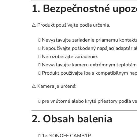
1. Bezpečnostné upoz
⚠️ Produkt používajte podľa určenia.
Nevystavujte zariadenie priamemu kontakt
Nepoužívajte poškodený napájací adaptér a
Nerozoberajte zariadenie.
Nevystavujte kameru extrémnym teplotám
Produkt používajte iba s kompatibilným na
⚠️ Kamera je určená:
pre vnútorné alebo kryté priestory podľa ve
2. Obsah balenia
1× SONOFF CAMB1P