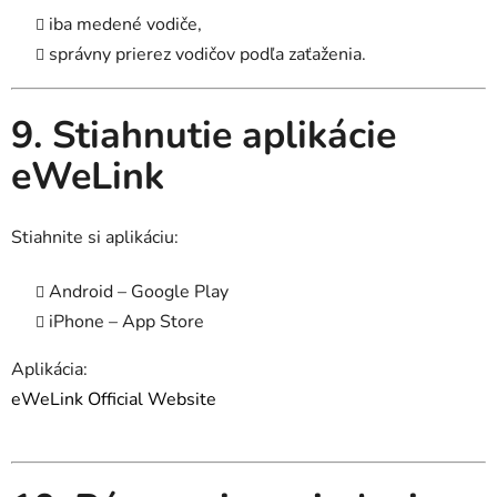
iba medené vodiče,
správny prierez vodičov podľa zaťaženia.
9. Stiahnutie aplikácie
eWeLink
Stiahnite si aplikáciu:
Android – Google Play
iPhone – App Store
Aplikácia:
eWeLink Official Website