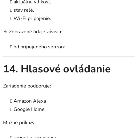
aktuálnu vlhkosť,
stav relé,
Wi-Fi pripojenie.
⚠️ Zobrazené údaje závisia:
od pripojeného senzora.
14. Hlasové ovládanie
Zariadenie podporuje:
Amazon Alexa
Google Home
Možné príkazy:
zapnutie zariadenia,