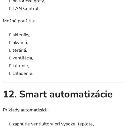
historické grafy,
LAN Control.
Možné použitia:
skleníky,
akváriá,
teráriá,
ventilácia,
kúrenie,
chladenie.
12. Smart automatizácie
Príklady automatizácií:
zapnutie ventilátora pri vysokej teplote,