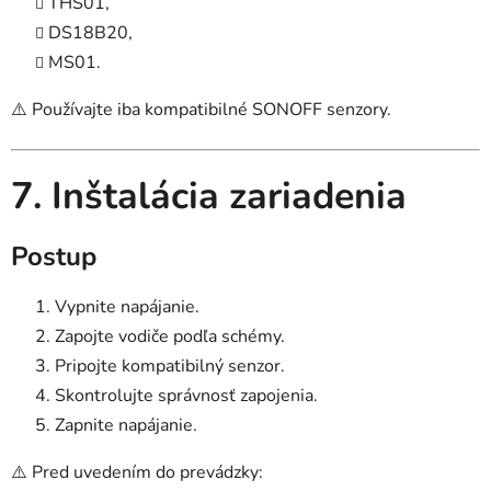
THS01,
DS18B20,
MS01.
⚠️ Používajte iba kompatibilné SONOFF senzory.
7. Inštalácia zariadenia
Postup
Vypnite napájanie.
Zapojte vodiče podľa schémy.
Pripojte kompatibilný senzor.
Skontrolujte správnosť zapojenia.
Zapnite napájanie.
⚠️ Pred uvedením do prevádzky: