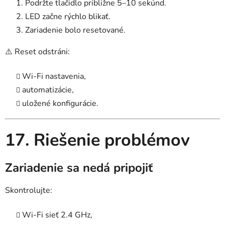
Podržte tlačidlo približne 5–10 sekúnd.
LED začne rýchlo blikať.
Zariadenie bolo resetované.
⚠️ Reset odstráni:
Wi-Fi nastavenia,
automatizácie,
uložené konfigurácie.
17. Riešenie problémov
Zariadenie sa nedá pripojiť
Skontrolujte:
Wi-Fi sieť 2.4 GHz,