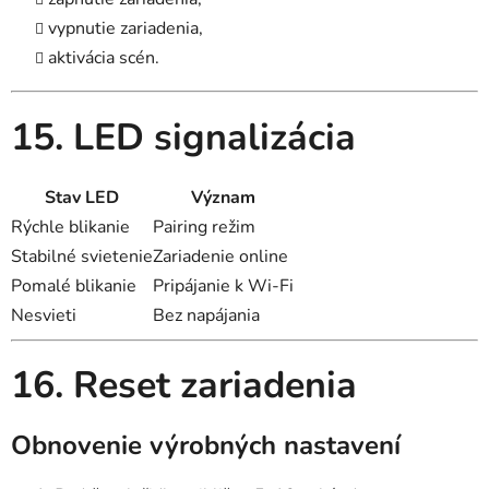
vypnutie zariadenia,
aktivácia scén.
15. LED signalizácia
Stav LED
Význam
Rýchle blikanie
Pairing režim
Stabilné svietenie
Zariadenie online
Pomalé blikanie
Pripájanie k Wi-Fi
Nesvieti
Bez napájania
16. Reset zariadenia
Obnovenie výrobných nastavení