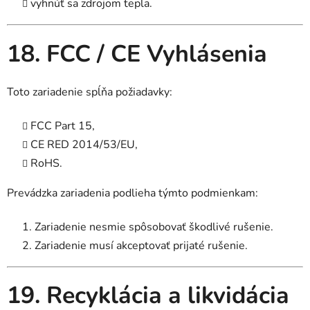
vyhnúť sa zdrojom tepla.
18. FCC / CE Vyhlásenia
Toto zariadenie spĺňa požiadavky:
FCC Part 15,
CE RED 2014/53/EU,
RoHS.
Prevádzka zariadenia podlieha týmto podmienkam:
Zariadenie nesmie spôsobovať škodlivé rušenie.
Zariadenie musí akceptovať prijaté rušenie.
19. Recyklácia a likvidácia