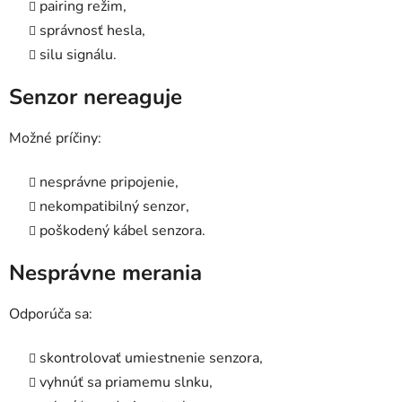
pairing režim,
správnosť hesla,
silu signálu.
Senzor nereaguje
Možné príčiny:
nesprávne pripojenie,
nekompatibilný senzor,
poškodený kábel senzora.
Nesprávne merania
Odporúča sa:
skontrolovať umiestnenie senzora,
vyhnúť sa priamemu slnku,