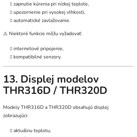
zapnutie kúrenia pri nízkej teplote,
upozornenie pri vysokej vlhkosti,
automatické zavlažovanie.
⚠️ Niektoré funkcie môžu vyžadovať:
internetové pripojenie,
kompatibilné senzory.
13. Displej modelov
THR316D / THR320D
Modely THR316D a THR320D obsahujú displej
zobrazujúci:
aktuálnu teplotu,