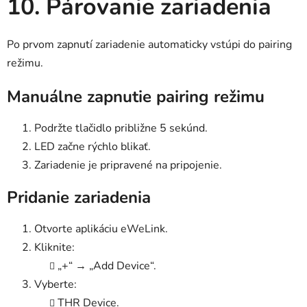
10. Párovanie zariadenia
Po prvom zapnutí zariadenie automaticky vstúpi do pairing
režimu.
Manuálne zapnutie pairing režimu
Podržte tlačidlo približne 5 sekúnd.
LED začne rýchlo blikať.
Zariadenie je pripravené na pripojenie.
Pridanie zariadenia
Otvorte aplikáciu eWeLink.
Kliknite:
„+“ → „Add Device“.
Vyberte:
THR Device.