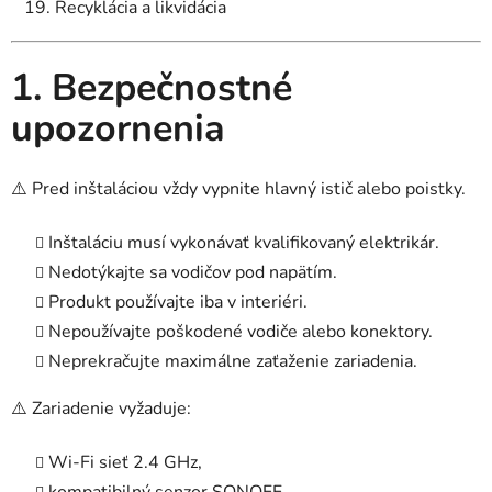
Recyklácia a likvidácia
1. Bezpečnostné
upozornenia
⚠️ Pred inštaláciou vždy vypnite hlavný istič alebo poistky.
Inštaláciu musí vykonávať kvalifikovaný elektrikár.
Nedotýkajte sa vodičov pod napätím.
Produkt používajte iba v interiéri.
Nepoužívajte poškodené vodiče alebo konektory.
Neprekračujte maximálne zaťaženie zariadenia.
⚠️ Zariadenie vyžaduje:
Wi-Fi sieť 2.4 GHz,
kompatibilný senzor SONOFF.