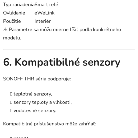
Typ zariadenia
Smart relé
Ovládanie
eWeLink
Použitie
Interiér
⚠️ Parametre sa môžu mierne líšiť podľa konkrétneho
modelu.
6. Kompatibilné senzory
SONOFF THR séria podporuje:
teplotné senzory,
senzory teploty a vlhkosti,
vodotesné senzory.
Kompatibilné príslušenstvo môže zahŕňať: