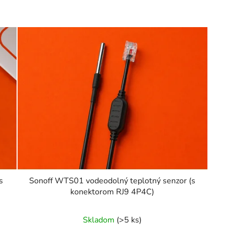
s
Sonoff WTS01 vodeodolný teplotný senzor (s
konektorom RJ9 4P4C)
Skladom
(>5 ks)