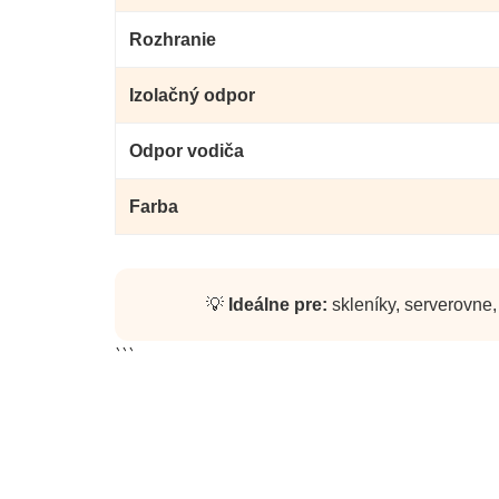
Rozhranie
Izolačný odpor
Odpor vodiča
Farba
💡
Ideálne pre:
skleníky, serverovne,
```