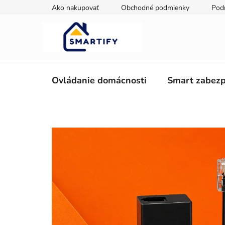
Prejsť
Ako nakupovať
Obchodné podmienky
Pod
na
obsah
Ovládanie domácnosti
Smart zabezp