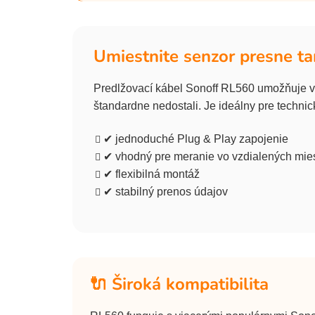
Umiestnite senzor presne ta
Predlžovací kábel Sonoff RL560 umožňuje vzd
štandardne nedostali. Je ideálny pre technick
✔ jednoduché Plug & Play zapojenie
✔ vhodný pre meranie vo vzdialených mie
✔ flexibilná montáž
✔ stabilný prenos údajov
🔌 Široká kompatibilita