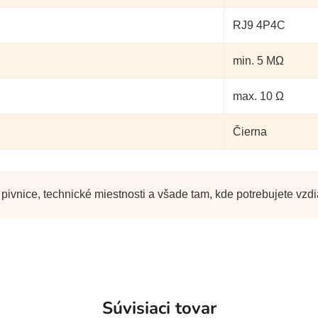
RJ9 4P4C
min. 5 MΩ
max. 10 Ω
Čierna
 pivnice, technické miestnosti a všade tam, kde potrebujete vz
Súvisiaci tovar