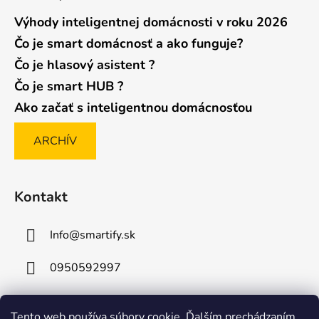
Výhody inteligentnej domácnosti v roku 2026
Čo je smart domácnosť a ako funguje?
Čo je hlasový asistent ?
Čo je smart HUB ?
Ako začať s inteligentnou domácnosťou
ARCHÍV
Kontakt
Info
@
smartify.sk
0950592997
Tento web používa súbory cookie. Ďalším prechádzaním