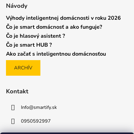
Návody
Výhody inteligentnej domácnosti v roku 2026
Čo je smart domácnosť a ako funguje?
Čo je hlasový asistent ?
Čo je smart HUB ?
Ako začať s inteligentnou domácnosťou
ARCHÍV
Kontakt
Info
@
smartify.sk
0950592997