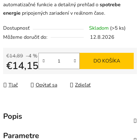
automatizačné funkcie a detailný prehľad o
spotrebe
energie
pripojených zariadení v reálnom čase.
Dostupnosť
Skladom
(>5 ks)
Môžeme doručiť do:
12.8.2026
€14,89
–4 %
DO KOŠÍKA
€14,15
Jednotková cena:
Tlač
Opýtať sa
Zdieľať
Popis
Parametre